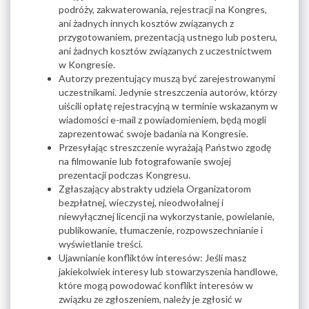
podróży, zakwaterowania, rejestracji na Kongres,
ani żadnych innych kosztów związanych z
przygotowaniem, prezentacją ustnego lub posteru,
ani żadnych kosztów związanych z uczestnictwem
w Kongresie.
Autorzy prezentujący muszą być zarejestrowanymi
uczestnikami. Jedynie streszczenia autorów, którzy
uiścili opłatę rejestracyjną w terminie wskazanym w
wiadomości e-mail z powiadomieniem, będą mogli
zaprezentować swoje badania na Kongresie.
Przesyłając streszczenie wyrażają Państwo zgodę
na filmowanie lub fotografowanie swojej
prezentacji podczas Kongresu.
Zgłaszający abstrakty udziela Organizatorom
bezpłatnej, wieczystej, nieodwołalnej i
niewyłącznej licencji na wykorzystanie, powielanie,
publikowanie, tłumaczenie, rozpowszechnianie i
wyświetlanie treści.
Ujawnianie konfliktów interesów: Jeśli masz
jakiekolwiek interesy lub stowarzyszenia handlowe,
które mogą powodować konflikt interesów w
związku ze zgłoszeniem, należy je zgłosić w