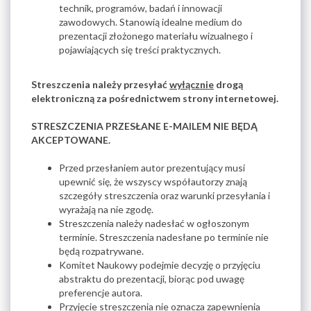
technik, programów, badań i innowacji
zawodowych. Stanowią idealne medium do
prezentacji złożonego materiału wizualnego i
pojawiających się treści praktycznych.
Streszczenia należy przesyłać
wyłącznie
drogą
elektroniczną za pośrednictwem strony internetowej.
STRESZCZENIA PRZESŁANE E-MAILEM NIE BĘDĄ
AKCEPTOWANE.
Przed przesłaniem autor prezentujący musi
upewnić się, że wszyscy współautorzy znają
szczegóły streszczenia oraz warunki przesyłania i
wyrażają na nie zgodę.
Streszczenia należy nadesłać w ogłoszonym
terminie. Streszczenia nadesłane po terminie nie
będą rozpatrywane.
Komitet Naukowy podejmie decyzję o przyjęciu
abstraktu do prezentacji, biorąc pod uwagę
preferencje autora.
Przyjęcie streszczenia nie oznacza zapewnienia