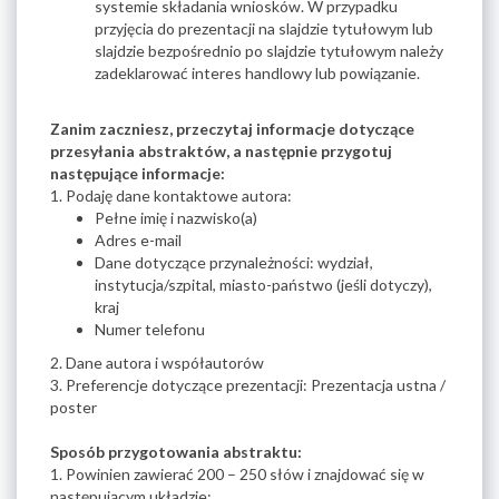
systemie składania wniosków. W przypadku
przyjęcia do prezentacji na slajdzie tytułowym lub
slajdzie bezpośrednio po slajdzie tytułowym należy
zadeklarować interes handlowy lub powiązanie.
Zanim zaczniesz, przeczytaj informacje dotyczące
przesyłania abstraktów, a następnie przygotuj
następujące informacje:
1. Podaję dane kontaktowe autora:
Pełne imię i nazwisko(a)
Adres e-mail
Dane dotyczące przynależności: wydział,
instytucja/szpital, miasto-państwo (jeśli dotyczy),
kraj
Numer telefonu
2. Dane autora i współautorów
3. Preferencje dotyczące prezentacji: Prezentacja ustna /
poster
Sposób przygotowania abstraktu:
1. 
Powinien zawierać 200 – 250 słów i znajdować się w
następującym układzie: