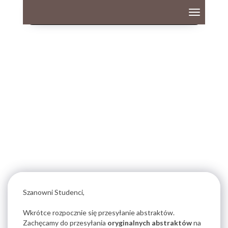
Toggle
navigation
Szanowni Studenci,
Wkrótce rozpocznie się przesyłanie abstraktów.
Zachęcamy do przesyłania
oryginalnych abstraktów
na