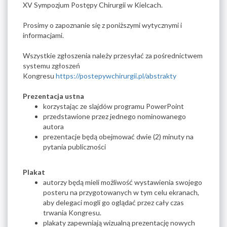
XV Sympozjum Postępy Chirurgii w Kielcach.
Prosimy o zapoznanie się z poniższymi wytycznymi i
informacjami.
Wszystkie zgłoszenia należy przesyłać za pośrednictwem
systemu zgłoszeń
Kongresu
https://postepywchirurgii.pl/abstrakty
Prezentacja ustna
korzystając ze slajdów programu PowerPoint
przedstawione przez jednego nominowanego
autora
prezentacje będą obejmować dwie (2) minuty na
pytania publiczności
Plakat
autorzy będą mieli możliwość wystawienia swojego
posteru na przygotowanych w tym celu ekranach,
aby delegaci mogli go oglądać przez cały czas
trwania Kongresu.
plakaty zapewniają wizualną prezentację nowych